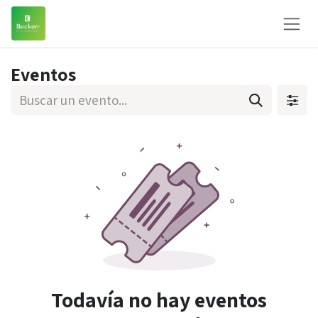
Ir al contenido
Eventos
Todavía no hay eventos