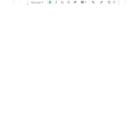
Funciones Destacadas
📚
Ordena tu contenido:
Clasifica publicaciones por