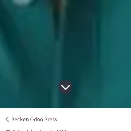
Becken Odoo Press